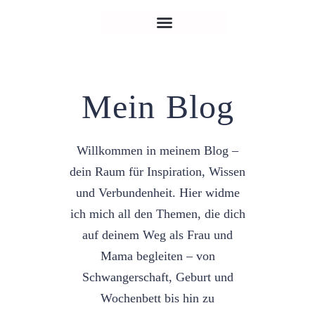
Zum
Inhalt
springen
Psychologische Beratung
Veranstaltungen & Rituale
Mein Blog
Willkommen in meinem Blog –
dein Raum für Inspiration, Wissen
und Verbundenheit. Hier widme
ich mich all den Themen, die dich
auf deinem Weg als Frau und
Mama begleiten – von
Schwangerschaft, Geburt und
Wochenbett bis hin zu